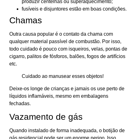
produzir centelhas ou superaquecimento;
fusíveis e disjuntores estão em boas condições.
Chamas
Outra causa popular é o contato da chama com
qualquer material passível de combustão. Por isso,
todo cuidado é pouco com isqueiros, velas, pontas de
cigarro, palitos de fósforos, balões, fogos de artifícios
etc.
Cuidado ao manusear esses objetos!
Deixe-os longe de crianças e jamais os use perto de
líquidos inflamáveis, mesmo em embalagens
fechadas.
Vazamento de gás
Quando instalado de forma inadequada, o botijão de
gás residencial pode ser um enorme perigo. Isso