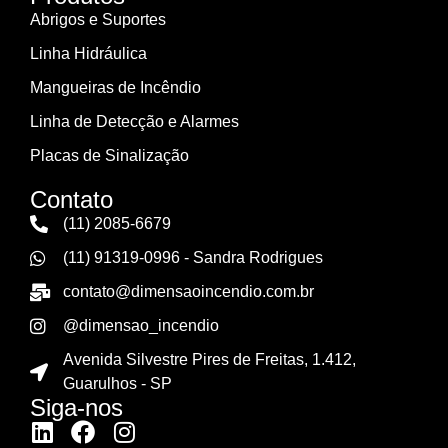
Abrigos e Suportes
Linha Hidráulica
Mangueiras de Incêndio
Linha de Detecção e Alarmes
Placas de Sinalização
Contato
(11) 2085-6679
(11) 91319-0996 - Sandra Rodrigues
contato@dimensaoincendio.com.br
@dimensao_incendio
Avenida Silvestre Pires de Freitas, 1.412,
Guarulhos - SP
Siga-nos