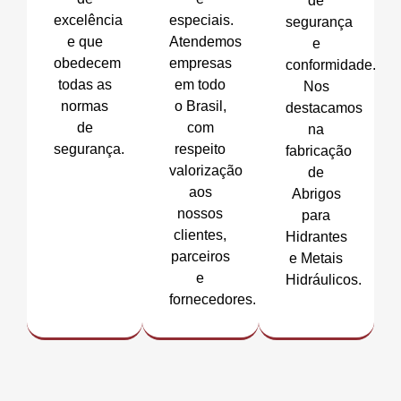
de
excelência
especiais.
segurança
e que
Atendemos
e
obedecem
empresas
conformidade.
todas as
em todo
Nos
normas
o Brasil,
destacamos
de
com
na
segurança.
respeito
fabricação
valorização
de
aos
Abrigos
nossos
para
clientes,
Hidrantes
parceiros
e Metais
e
Hidráulicos.
fornecedores.