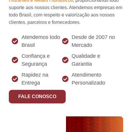
Hidrantes e Metais Hidráulicos
, proporcionando todo
suporte aos nossos clientes. Atendemos empresas em
todo Brasil, com respeito e valorização aos nossos
clientes, parceiros e fornecedores.
Atendemos todo
Desde de 2007 no
Brasil
Mercado
Confiança e
Qualidade e
Segurança
Garantia
Rapidez na
Atendimento
Entrega
Personalizado
FALE CONOSCO