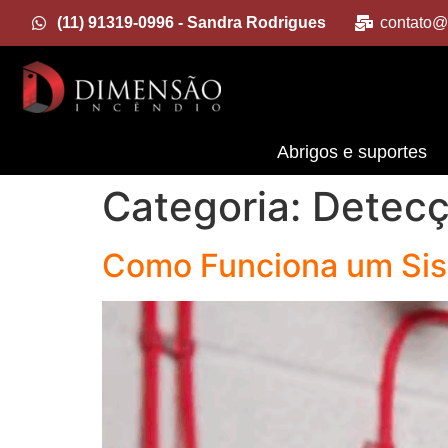
(11) 91319-0996 - Sandra Rodrigues
contato@
Abrigos e suportes
Categoria:
Detecç
Como Funciona um Sis