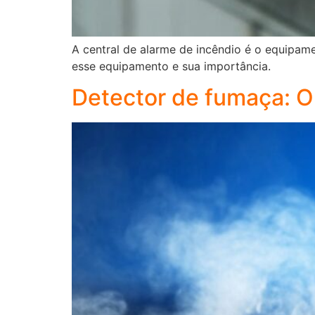
A central de alarme de incêndio é o equipam
esse equipamento e sua importância.
Detector de fumaça: O