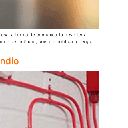
resa, a forma de comunicá-lo deve ter a
e de incêndio, pois ele notifica o perigo
êndio