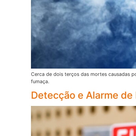
Cerca de dois terços das mortes causadas p
fumaça.
Detecção e Alarme de 