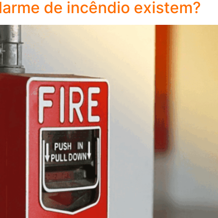
 alarme de incêndio existem?