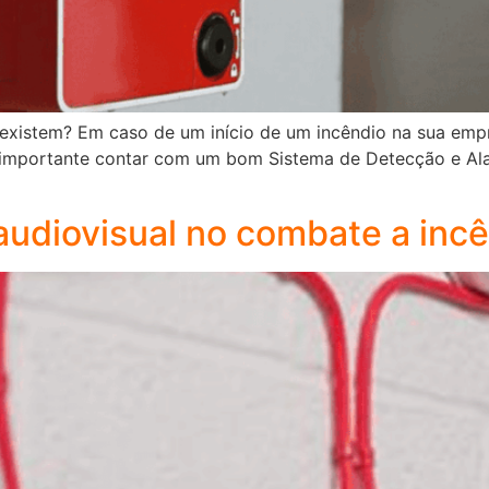
 existem? Em caso de um início de um incêndio na sua emp
 importante contar com um bom Sistema de Detecção e Alarm
audiovisual no combate a inc