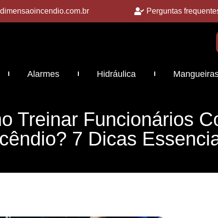
dimensaoincendio.com.br
Perguntas frequente
Alarmes
Hidráulica
Mangueira
 Treinar Funcionários C
ncêndio? 7 Dicas Essencia