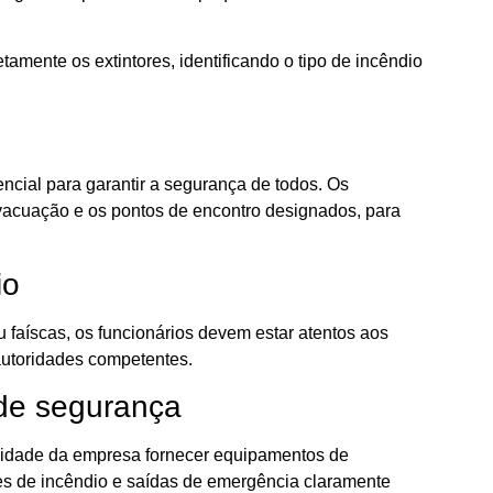
amente os extintores, identificando o tipo de incêndio
ncial para garantir a segurança de todos. Os
evacuação e os pontos de encontro designados, para
io
 faíscas, os funcionários devem estar atentos aos
 autoridades competentes.
de segurança
bilidade da empresa fornecer equipamentos de
s de incêndio e saídas de emergência claramente