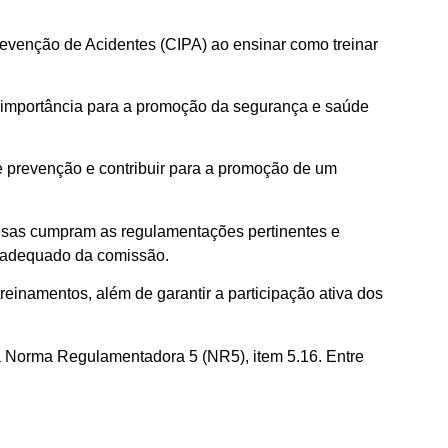
revenção de Acidentes (CIPA) ao ensinar como treinar
 importância para a promoção da segurança e saúde
de prevenção e contribuir para a promoção de um
resas cumpram as regulamentações pertinentes e
o adequado da comissão.
treinamentos, além de garantir a participação ativa dos
a Norma Regulamentadora 5 (NR5), item 5.16. Entre