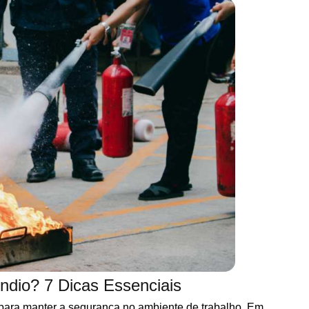
ndio? 7 Dicas Essenciais
 para manter a segurança no ambiente de trabalho. Em