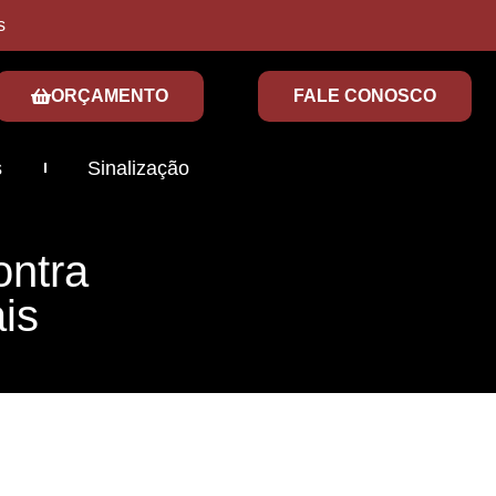
s
ORÇAMENTO
FALE CONOSCO
s
Sinalização
ontra
is