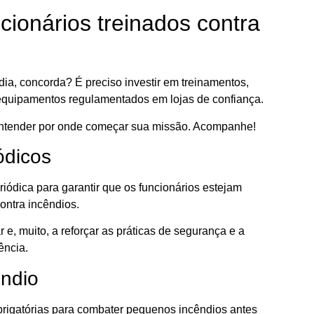
cionários treinados contra
ia, concorda? É preciso investir em treinamentos,
 equipamentos regulamentados em lojas de confiança.
 entender por onde começar sua missão. Acompanhe!
ódicos
riódica para garantir que os funcionários estejam
ntra incêndios.
e, muito, a reforçar as práticas de segurança e a
ência.
êndio
brigatórias para combater pequenos incêndios antes