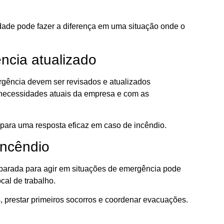
idade pode fazer a diferença em uma situação onde o
cia atualizado
rgência devem ser revisados e atualizados
 necessidades atuais da empresa e com as
para uma resposta eficaz em caso de incêndio.
incêndio
reparada para agir em situações de emergência pode
cal de trabalho.
, prestar primeiros socorros e coordenar evacuações.