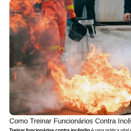
Como Treinar Funcionários Contra Incê
Treinar funcionários contra incêndio
é uma prática vital