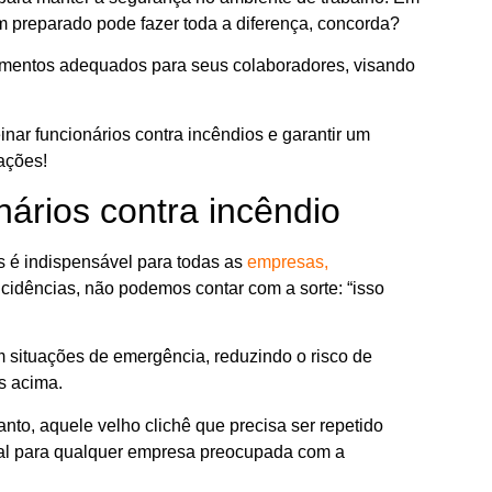
 preparado pode fazer toda a diferença, concorda?
namentos adequados para seus colaboradores, visando
inar funcionários contra incêndios e garantir um
ações!
nários contra incêndio
s é indispensável para todas as
empresas,
cidências, não podemos contar com a sorte: “isso
m situações de emergência, reduzindo o risco de
s acima.
nto, aquele velho clichê que precisa ser repetido
al para qualquer empresa preocupada com a