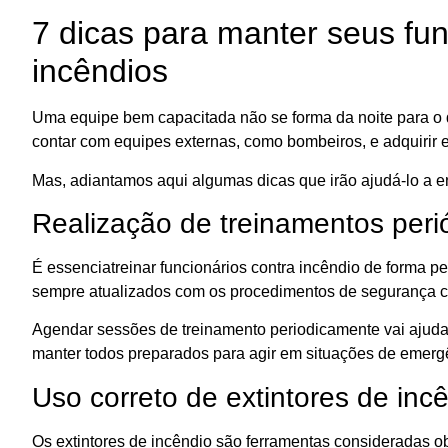
7 dicas para manter seus fun
incêndios
Uma equipe bem capacitada não se forma da noite para o d
contar com equipes externas, como bombeiros, e adquirir
Mas, adiantamos aqui algumas dicas que irão ajudá-lo a
Realização de treinamentos peri
É essenciatreinar funcionários contra incêndio de forma pe
sempre atualizados com os procedimentos de segurança co
Agendar sessões de treinamento periodicamente vai ajudar 
manter todos preparados para agir em situações de emerg
Uso correto de extintores de inc
Os extintores de incêndio são ferramentas consideradas o