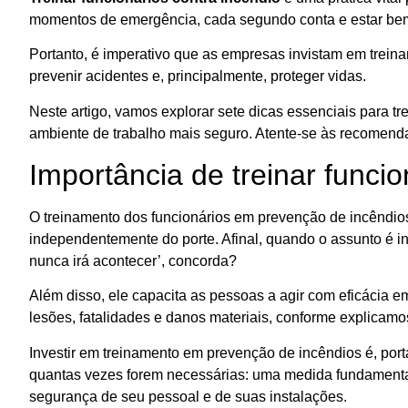
momentos de emergência, cada segundo conta e estar bem
Portanto, é imperativo que as empresas invistam em trei
prevenir acidentes e, principalmente, proteger vidas.
Neste artigo, vamos explorar sete dicas essenciais para tre
ambiente de trabalho mais seguro. Atente-se às recomend
Importância de treinar funcio
O treinamento dos funcionários em prevenção de incêndio
independentemente do porte. Afinal, quando o assunto é in
nunca irá acontecer’, concorda?
Além disso, ele capacita as pessoas a agir com eficácia e
lesões, fatalidades e danos materiais, conforme explicamo
Investir em treinamento em prevenção de incêndios é, porta
quantas vezes forem necessárias: uma medida fundament
segurança de seu pessoal e de suas instalações.