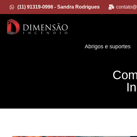
(11) 91319-0996 - Sandra Rodrigues
contato@
Abrigos e suportes
Como
I