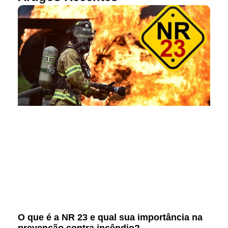
O que é a NR 23 e qual sua importância na