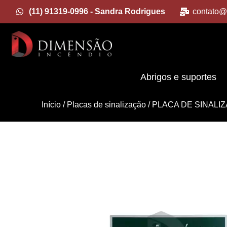
(11) 91319-0996 - Sandra Rodrigues
contato@
Abrigos e suportes
Início
/
Placas de sinalização
/ PLACA DE SINALIZ