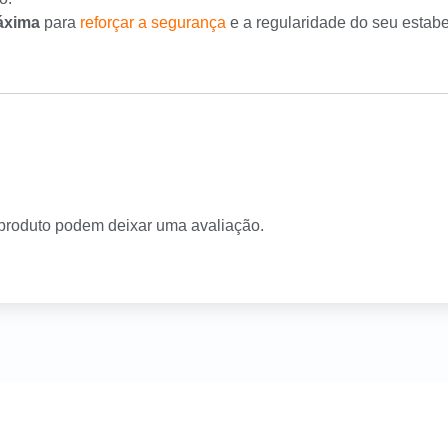
áxima
para
reforçar a segurança
e a regularidade do seu estabe
produto podem deixar uma avaliação.