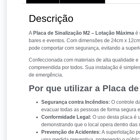
Descrição
A
Placa de Sinalização M2 – Lotação Máxima
é 
bares e eventos. Com dimensões de 24cm x 12cm, 
pode comportar com segurança, evitando a superlo
Confeccionada com materiais de alta qualidade e 
compreendida por todos. Sua instalação é simple
de emergência.
Por que utilizar a Placa d
Segurança contra Incêndios:
O controle da
evacuar todas as pessoas de forma segura e
Conformidade Legal:
O uso desta placa é 
demonstrando que o local opera dentro das
Prevenção de Acidentes:
A superlotação p
uma medida preventiva, protegendo o públic