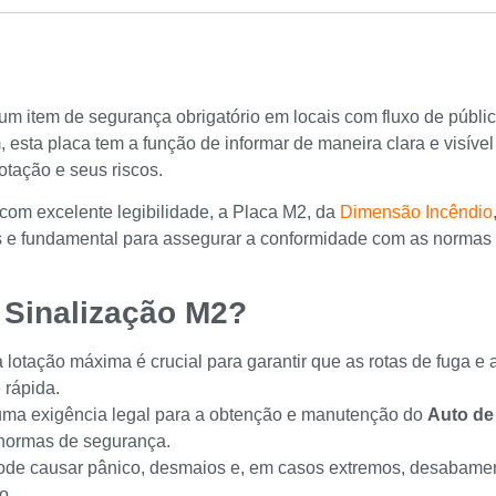
um item de segurança obrigatório em locais com fluxo de públic
esta placa tem a função de informar de maneira clara e visív
tação e seus riscos.
com excelente legibilidade, a Placa M2, da
Dimensão Incêndio
s e fundamental para assegurar a conformidade com as normas
e Sinalização M2?
 lotação máxima é crucial para garantir que as rotas de fuga e
 rápida.
uma exigência legal para a obtenção e manutenção do
Auto de
 normas de segurança.
ode causar pânico, desmaios e, em casos extremos, desabament
o.