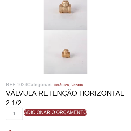
REF
1024
Categorias
,
Hidráulica
Valvula
VÁLVULA RETENÇÃO HORIZONTAL
2 1/2
ADICIONAR O ORÇAMENTO