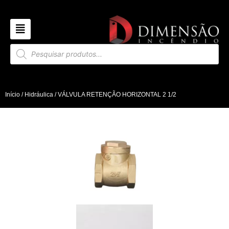
Início
/
Hidráulica
/ VÁLVULA RETENÇÃO HORIZONTAL 2 1/2