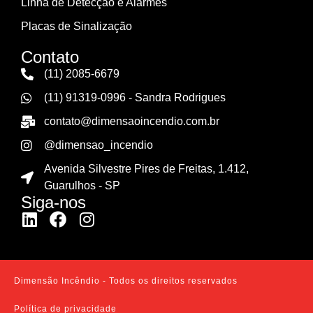
Linha de Detecção e Alarmes
Placas de Sinalização
Contato
(11) 2085-6679
(11) 91319-0996 - Sandra Rodrigues
contato@dimensaoincendio.com.br
@dimensao_incendio
Avenida Silvestre Pires de Freitas, 1.412,
Guarulhos - SP
Siga-nos
Dimensão Incêndio - Todos os direitos reservados
Política de privacidade