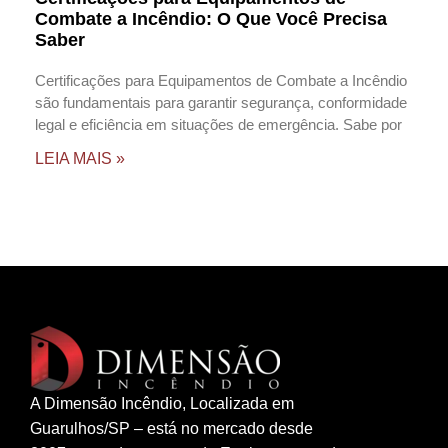
Combate a Incêndio: O Que Você Precisa
Saber
Certificações para Equipamentos de Combate a Incêndio
são fundamentais para garantir segurança, conformidade
legal e eficiência em situações de emergência. Sabe por
LEIA MAIS »
A Dimensão Incêndio, Localizada em
Guarulhos/SP – está no mercado desde