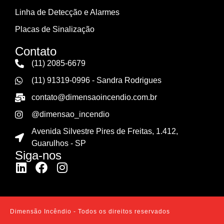
Linha de Detecção e Alarmes
Placas de Sinalização
Contato
(11) 2085-6679
(11) 91319-0996 - Sandra Rodrigues
contato@dimensaoincendio.com.br
@dimensao_incendio
Avenida Silvestre Pires de Freitas, 1.412,
Guarulhos - SP
Siga-nos
Dimensão Incêndio - Todos os direitos reservados