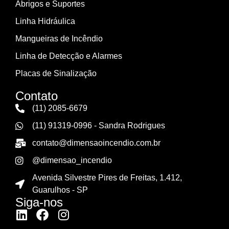
Abrigos e Suportes
Linha Hidráulica
Mangueiras de Incêndio
Linha de Detecção e Alarmes
Placas de Sinalização
Contato
(11) 2085-6679
(11) 91319-0996 - Sandra Rodrigues
contato@dimensaoincendio.com.br
@dimensao_incendio
Avenida Silvestre Pires de Freitas, 1.412,
Guarulhos - SP
Siga-nos